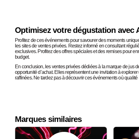
Optimisez votre dégustation avec Al
Profitez de ces événements pour savourer des moments uniques
les sites de ventes privées. Restez informé en consultant réguli
exclusives. Profitez des offres spéciales et des remises pour en
budget.
En conclusion, les ventes privées dédiées à la marque de jus de f
opportunité d’achat. Elles représentent une invitation à explor
raffinées. Ne tardez pas à découvrir ces événements où qualité et
Marques similaires