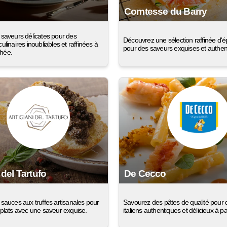
Comtesse du Barry
 saveurs délicates pour des
Découvrez une sélection raffinée d'ép
ulinaires inoubliables et raffinées à
pour des saveurs exquises et authen
hée.
 del Tartufo
De Cecco
sauces aux truffes artisanales pour
Savourez des pâtes de qualité pour 
 plats avec une saveur exquise.
italiens authentiques et délicieux à pa