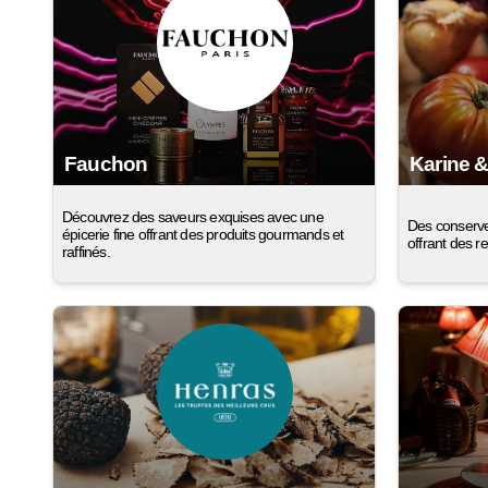
Fauchon
Karine &
Découvrez des saveurs exquises avec une
Des conserve
épicerie fine offrant des produits gourmands et
offrant des r
raffinés.