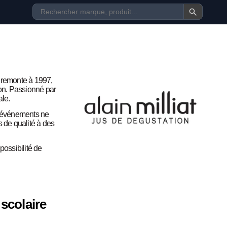
ue remonte à 1997,
ion. Passionné par
ale.
es événements ne
 de qualité à des
possibilité de
scolaire