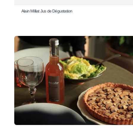
Alain Milliat Jus de Dégustation