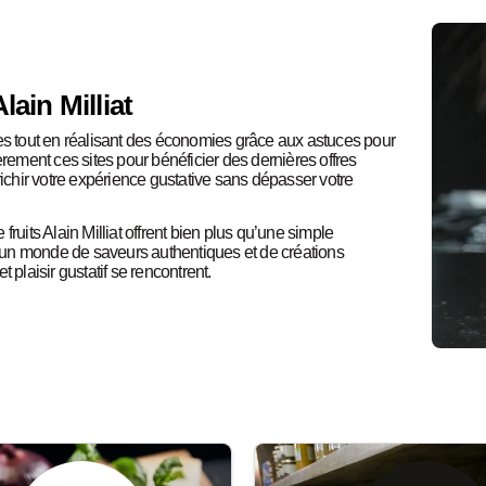
ain Milliat
 tout en réalisant des économies grâce aux astuces pour
èrement ces sites pour bénéficier des dernières offres
richir votre expérience gustative sans dépasser votre
ruits Alain Milliat offrent bien plus qu’une simple
er un monde de saveurs authentiques et de créations
 plaisir gustatif se rencontrent.