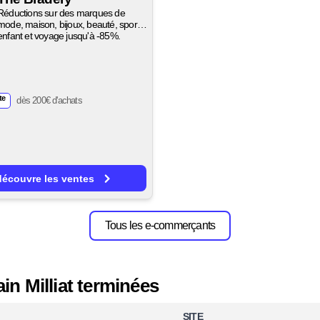
Réductions sur des marques de
mode, maison, bijoux, beauté, sport,
enfant et voyage jusqu'à -85%.
te
dès 200€ d'achats
découvre les ventes
Tous les e-commerçants
in Milliat terminées
SITE