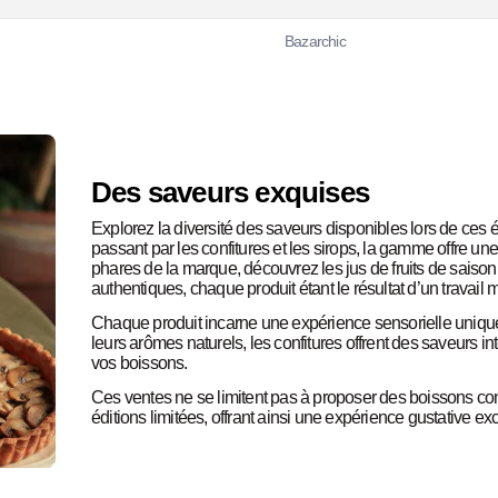
Bazarchic
Des saveurs exquises
Explorez la diversité des saveurs disponibles lors de ces
passant par les confitures et les sirops, la gamme offre une
phares de la marque, découvrez les jus de fruits de saison
authentiques, chaque produit étant le résultat d’un travail 
Chaque produit incarne une expérience sensorielle unique. L
leurs arômes naturels, les confitures offrent des saveurs i
vos boissons.
Ces ventes ne se limitent pas à proposer des boissons co
éditions limitées, offrant ainsi une expérience gustative exc