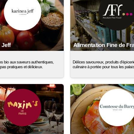
 Jeff
Alimentation Fine de Fr
s bio aux saveurs authentiques,
Délices savoureux, produits d'épicerie 
epas pratiques et délicieux.
culinaire à portée pour tous les palais