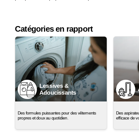
Catégories en rapport
Lessives &
Adoucissants
Des formules puissantes pour des vêtements
Des aspirate
propres et doux au quotidien.
efficace de v