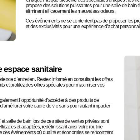
propose des solutions puissantes pour une salle de bain é
éliminent efficacement les mauvaises odeurs.
Ces événements ne se contentent pas de proposer les prod
et des exclusivités pour une expérience d’achat personnal
e espace sanitaire
rience d’entretien. Restez informé en consultant les offres
s et profitez des offres spéciales pour maximiser vos
galement l’opportunité d’accéder à des produits de
 d’améliorer votre cadre de vie sans pour autant impacter
 salle de bain lors de ces sites de ventes privées sont
efficaces et adaptées, redéfinissant ainsi votre routine
de ces événements où qualité et économies se rencontrent