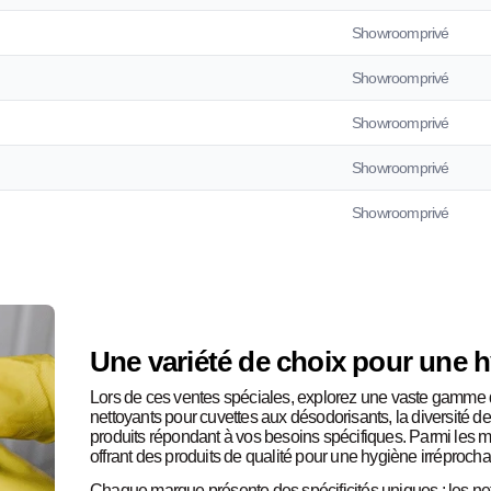
Showroomprivé
Showroomprivé
Showroomprivé
Showroomprivé
Showroomprivé
Une variété de choix pour une 
Lors de ces ventes spéciales, explorez une vaste gamme de
nettoyants pour cuvettes aux désodorisants, la diversité d
produits répondant à vos besoins spécifiques. Parmi les ma
offrant des produits de qualité pour une hygiène irréprocha
Chaque marque présente des spécificités uniques : les net