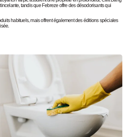
tincelante, tandis que Febreze offre des désodorisants qui
uits habituels, mais offrent également des éditions spéciales
isée.