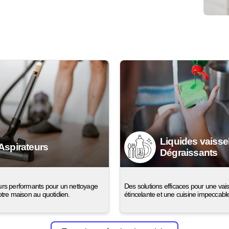
Liquides vaisse
Aspirateurs
Dégraissants
urs performants pour un nettoyage
Des solutions efficaces pour une vais
otre maison au quotidien.
étincelante et une cuisine impeccabl