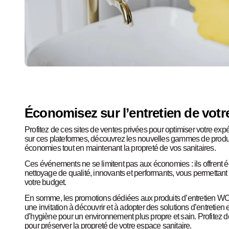
Économisez sur l’entretien de votr
Profitez de ces sites de ventes privées pour optimiser votre expé
sur ces plateformes, découvrez les nouvelles gammes de produit
économies tout en maintenant la propreté de vos sanitaires.
Ces événements ne se limitent pas aux économies : ils offrent é
nettoyage de qualité, innovants et performants, vous permettant
votre budget.
En somme, les promotions dédiées aux produits d’entretien WC et
une invitation à découvrir et à adopter des solutions d’entretien 
d’hygiène pour un environnement plus propre et sain. Profitez 
pour préserver la propreté de votre espace sanitaire.