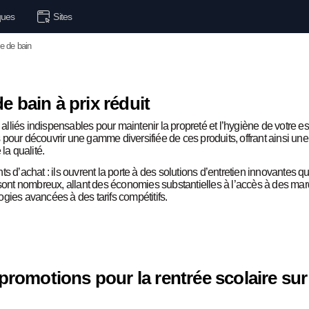
ues
Sites
e de bain
e bain à prix réduit
 alliés indispensables pour maintenir la propreté et l’hygiène de votre e
pour découvrir une gamme diversifiée de ces produits, offrant ainsi une
a qualité.
achat : ils ouvrent la porte à des solutions d’entretien innovantes qu
sont nombreux, allant des économies substantielles à l’accès à des m
gies avancées à des tarifs compétitifs.
romotions pour la rentrée scolaire sur l