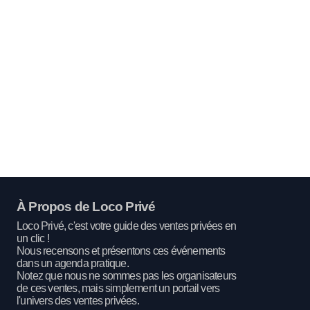
À Propos de Loco Privé
Loco Privé, c'est votre guide des ventes privées en
un clic !
Nous recensons et présentons ces événements
dans un agenda pratique.
Notez que nous ne sommes pas les organisateurs
de ces ventes, mais simplement un portail vers
l'univers des ventes privées.