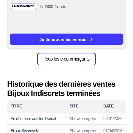
Livraison offerte
dès 200€ d'achats
Je découvre les ventes
Tous les e-commerçants
Historique des dernières ventes
Bijoux Indiscrets terminées
TITRE
SITE
DATE
Articles pour adultes Dorcel
Showroomprivé
02/01/2026
Bijoux Swarovski
Showroomprivé
01/04/2025