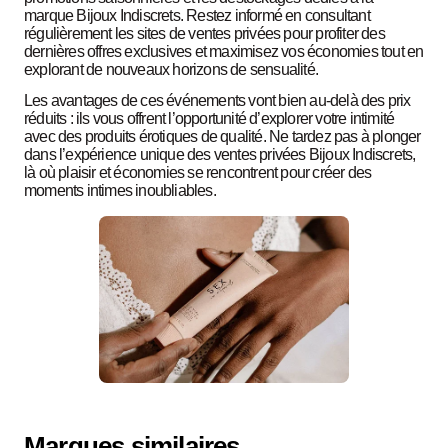
marque Bijoux Indiscrets. Restez informé en consultant
régulièrement les sites de ventes privées pour profiter des
dernières offres exclusives et maximisez vos économies tout en
explorant de nouveaux horizons de sensualité.
Les avantages de ces événements vont bien au-delà des prix
réduits : ils vous offrent l’opportunité d’explorer votre intimité
avec des produits érotiques de qualité. Ne tardez pas à plonger
dans l’expérience unique des ventes privées Bijoux Indiscrets,
là où plaisir et économies se rencontrent pour créer des
moments intimes inoubliables.
Marques similaires