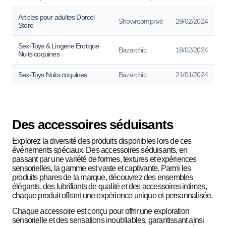
Articles pour adultes Dorcel
Showroomprivé
29/02/2024
Store
Sex-Toys & Lingerie Erotique
Bazarchic
18/02/2024
Nuits coquines
Sex-Toys Nuits coquines
Bazarchic
21/01/2024
Des accessoires séduisants
Explorez la diversité des produits disponibles lors de ces
événements spéciaux. Des accessoires séduisants, en
passant par une variété de formes, textures et expériences
sensorielles, la gamme est vaste et captivante. Parmi les
produits phares de la marque, découvrez des ensembles
élégants, des lubrifiants de qualité et des accessoires intimes,
chaque produit offrant une expérience unique et personnalisée.
Chaque accessoire est conçu pour offrir une exploration
sensorielle et des sensations inoubliables, garantissant ainsi