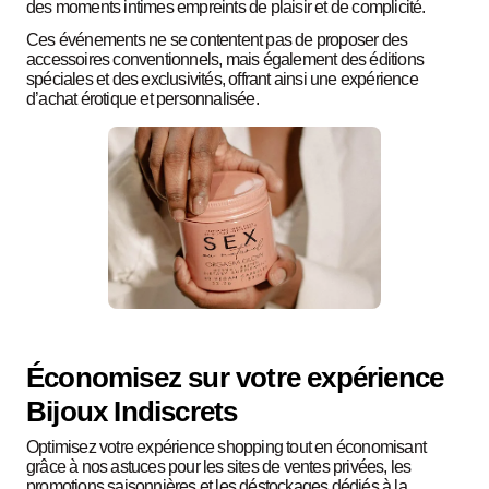
des moments intimes empreints de plaisir et de complicité.
Ces événements ne se contentent pas de proposer des
accessoires conventionnels, mais également des éditions
spéciales et des exclusivités, offrant ainsi une expérience
d’achat érotique et personnalisée.
Économisez sur votre expérience
Bijoux Indiscrets
Optimisez votre expérience shopping tout en économisant
grâce à nos astuces pour les sites de ventes privées, les
promotions saisonnières et les déstockages dédiés à la