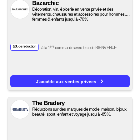
Bazarchic
Décoration, vin, épicerie en vente privée et des
vêtements, chaussures et accessoires pour hommes,
femmes & enfants jusqu'à -70%
10€ de réduction
ère
à la 1
commande avec le code
BIENVENUE
J'accède aux ventes privées
The Bradery
Réductions sur des marques de mode, maison, bijoux,
beauté, sport, enfant et voyage jusqu'à -85%.