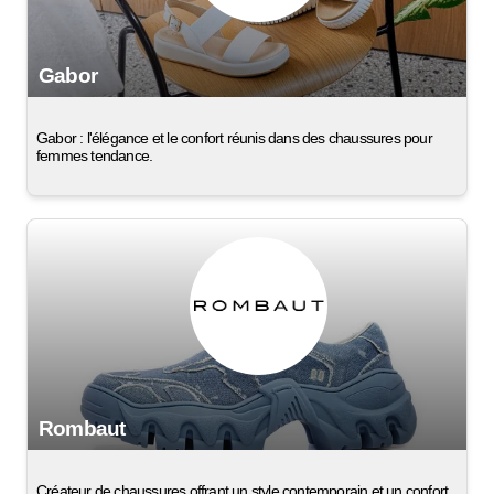
Gabor
Gabor : l'élégance et le confort réunis dans des chaussures pour
femmes tendance.
Rombaut
Créateur de chaussures offrant un style contemporain et un confort