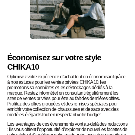
Économisez sur votre style
CHIKA10
Optimisez votre expérience d’achat tout en économisant grâce
à nos astuces pour les ventes privées CHIKA10, les
promotions saisonnières et les déstockages dédiés à la
marque. Restez informé(e) en consultant régulièrement les
sites de ventes privées pour être au fait des dernières offres.
Profitez des offres groupées et des remises spéciales pour
enrichir votre collection de chaussures et de sacs avec des
modèles élégants tout en respectant votre budget.
Les avantages de ces événements vont au-delà des réductions
: ils vous offrent l’opportunité d’explorer de nouvelles facettes de
votre style et d’améliorer votre garde-robe avec des produits de