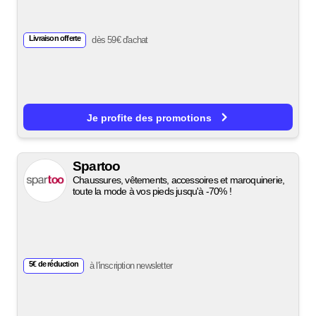
Livraison offerte
dès 59€ d'achat
Je profite des promotions
Spartoo
Chaussures, vêtements, accessoires et maroquinerie,
toute la mode à vos pieds jusqu'à -70% !
5€ de réduction
à l'inscription newsletter