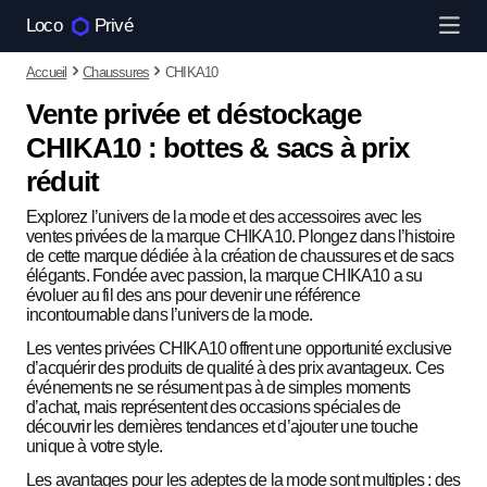
Loco
Privé
Accueil
Chaussures
CHIKA10
Vente privée et déstockage
CHIKA10 : bottes & sacs à prix
réduit
Explorez l’univers de la mode et des accessoires avec les
ventes privées de la marque CHIKA10. Plongez dans l’histoire
de cette marque dédiée à la création de chaussures et de sacs
élégants. Fondée avec passion, la marque CHIKA10 a su
évoluer au fil des ans pour devenir une référence
incontournable dans l’univers de la mode.
Les ventes privées CHIKA10 offrent une opportunité exclusive
d’acquérir des produits de qualité à des prix avantageux. Ces
événements ne se résument pas à de simples moments
d’achat, mais représentent des occasions spéciales de
découvrir les dernières tendances et d’ajouter une touche
unique à votre style.
Les avantages pour les adeptes de la mode sont multiples : des