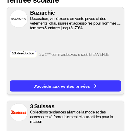
Bazarchic
Décoration, vin, épicerie en vente privée et des
vêtements, chaussures et accessoires pour hommes,
femmes & enfants jusqu'à -70%
10€ de réduction
ère
à la 1
commande avec le code
BIENVENUE
J'accède aux ventes privées
3 Suisses
Collections tendances allant de la mode et des
accessoires à l'ameublement et aux articles pour la
maison