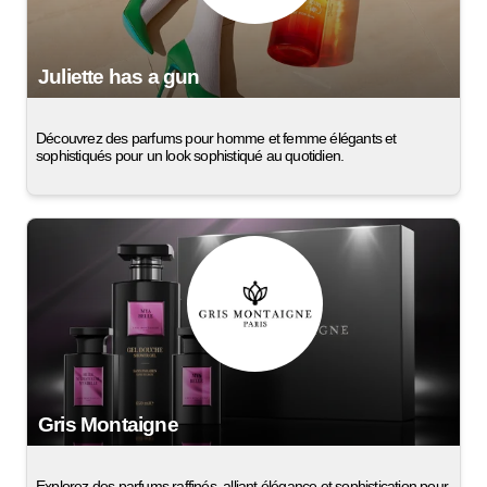
Juliette has a gun
Découvrez des parfums pour homme et femme élégants et
sophistiqués pour un look sophistiqué au quotidien.
Gris Montaigne
Explorez des parfums raffinés, alliant élégance et sophistication pour