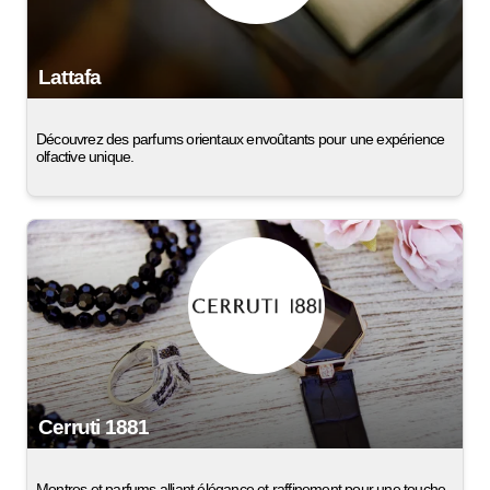
Lattafa
Découvrez des parfums orientaux envoûtants pour une expérience
olfactive unique.
Cerruti 1881
Montres et parfums alliant élégance et raffinement pour une touche