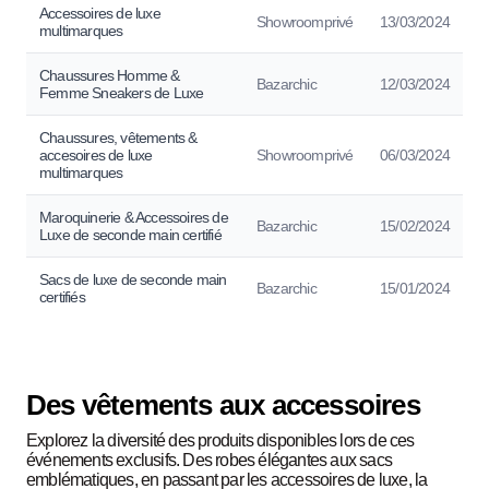
Accessoires de luxe
Showroomprivé
13/03/2024
multimarques
Chaussures Homme &
Bazarchic
12/03/2024
Femme Sneakers de Luxe
Chaussures, vêtements &
accesoires de luxe
Showroomprivé
06/03/2024
multimarques
Maroquinerie & Accessoires de
Bazarchic
15/02/2024
Luxe de seconde main certifié
Sacs de luxe de seconde main
Bazarchic
15/01/2024
certifiés
Des vêtements aux accessoires
Explorez la diversité des produits disponibles lors de ces
événements exclusifs. Des robes élégantes aux sacs
emblématiques, en passant par les accessoires de luxe, la