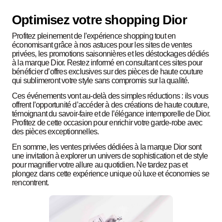
Optimisez votre shopping Dior
Profitez pleinement de l’expérience shopping tout en
économisant grâce à nos astuces pour les sites de ventes
privées, les promotions saisonnières et les déstockages dédiés
à la marque Dior. Restez informé en consultant ces sites pour
bénéficier d’offres exclusives sur des pièces de haute couture
qui sublimeront votre style sans compromis sur la qualité.
Ces événements vont au-delà des simples réductions : ils vous
offrent l’opportunité d’accéder à des créations de haute couture,
témoignant du savoir-faire et de l’élégance intemporelle de Dior.
Profitez de cette occasion pour enrichir votre garde-robe avec
des pièces exceptionnelles.
En somme, les ventes privées dédiées à la marque Dior sont
une invitation à explorer un univers de sophistication et de style
pour magnifier votre allure au quotidien. Ne tardez pas et
plongez dans cette expérience unique où luxe et économies se
rencontrent.