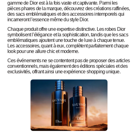
gamme de Dior est à la fois vaste et captivante. Parmi les
pièces phares de la marque, découvrez des créations raffinées,
des sacs emblématiques et des accessoires intemporels qui
incarneront l’essence même du style Dior.
Chaque produit offre une expertise distinctive. Les robes Dior
symbolisent l’élégance et la sophistication, tandis que les sacs
emblématiques ajoutent une touche de luxe à chaque tenue.
Les accessoires, quant à eux, complètent parfaitement chaque
look pour une allure chic et moderne.
Ces événements ne se contentent pas de proposer des articles
conventionnels, mais également des éditions spéciales et des
exclusivités, offrant ainsi une expérience shopping unique.