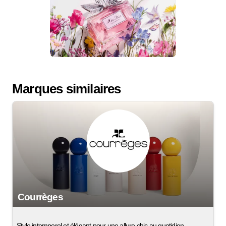
Marques similaires
Courrèges
Style intemporel et élégant pour une allure chic au quotidien,