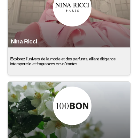
Nina Ricci
Explorez l'univers de la mode et des parfums, alliant élégance
intemporelle et fragrances envoûtantes.