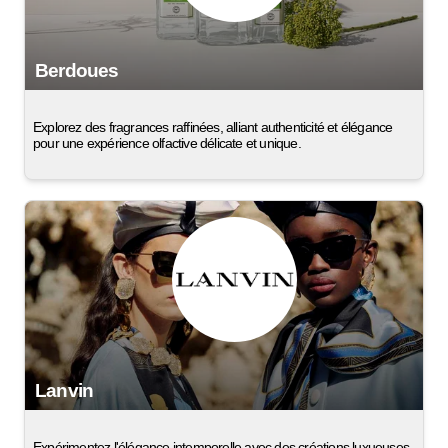
Berdoues
Explorez des fragrances raffinées, alliant authenticité et élégance
pour une expérience olfactive délicate et unique.
Lanvin
Expérimentez l'élégance intemporelle avec des créations luxueuses