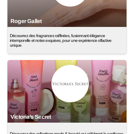
Roger Gallet
Découvrez des fragrances raffinées, fusionnant élégance
intemporelle et notes exquises, pour une expérience olfactive
unique.
Victoria’s Secret
Découvrez des collections mode & beauté qui célèbrent la confiance