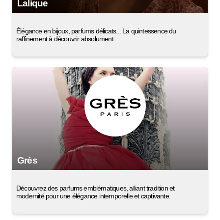
Lalique
Élégance en bijoux, parfums délicats... La quintessence du
raffinement à découvrir absolument.
Grès
Découvrez des parfums emblématiques, alliant tradition et
modernité pour une élégance intemporelle et captivante.