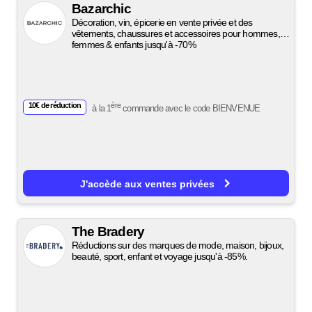
Bazarchic
Décoration, vin, épicerie en vente privée et des
vêtements, chaussures et accessoires pour hommes,
femmes & enfants jusqu'à -70%
10€ de réduction
ère
à la 1
commande avec le code
BIENVENUE
J'accède aux ventes privées
The Bradery
Réductions sur des marques de mode, maison, bijoux,
beauté, sport, enfant et voyage jusqu'à -85%.