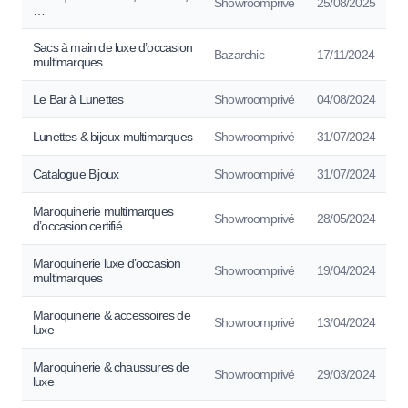
Showroomprivé
25/08/2025
…
Sacs à main de luxe d’occasion
Bazarchic
17/11/2024
multimarques
Le Bar à Lunettes
Showroomprivé
04/08/2024
Lunettes & bijoux multimarques
Showroomprivé
31/07/2024
Catalogue Bijoux
Showroomprivé
31/07/2024
Maroquinerie multimarques
Showroomprivé
28/05/2024
d’occasion certifié
Maroquinerie luxe d’occasion
Showroomprivé
19/04/2024
multimarques
Maroquinerie & accessoires de
Showroomprivé
13/04/2024
luxe
Maroquinerie & chaussures de
Showroomprivé
29/03/2024
luxe