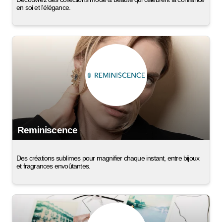
en soi et l'élégance.
Reminiscence
Des créations sublimes pour magnifier chaque instant, entre bijoux
et fragrances envoûtantes.