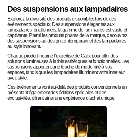
Des suspensions aux lampadaires
Explorez la diversité des produits disponibles lors de ces
événements spéciaux. Des suspensions élégantes aux
lampadaires fonctionnels, la gamme de luminaires est vaste et
captivante. Parmi les produits phares de la marque, découvrez
des suspensions au design contemporain et des lampadaires
au style innovant.
Chaque produit incarne l’expertise de Galix pour offrir des
solutions lumineuses à la fois esthétiques et fonctionnelles. Les
suspensions apportent une touche de modernité à vos
espaces, tandis que les lampadaires illuminent votre intérieur
avec style.
Ces événements vont au-delà des produits conventionnels en
présentant également des éditions spéciales et des
exclusivités, offrant ainsi une expérience d’achat unique.