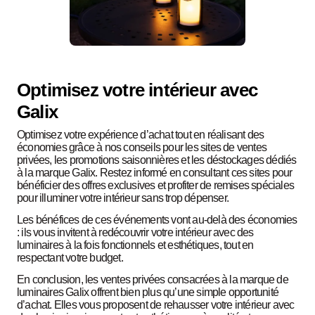
Optimisez votre intérieur avec
Galix
Optimisez votre expérience d’achat tout en réalisant des
économies grâce à nos conseils pour les sites de ventes
privées, les promotions saisonnières et les déstockages dédiés
à la marque Galix. Restez informé en consultant ces sites pour
bénéficier des offres exclusives et profiter de remises spéciales
pour illuminer votre intérieur sans trop dépenser.
Les bénéfices de ces événements vont au-delà des économies
: ils vous invitent à redécouvrir votre intérieur avec des
luminaires à la fois fonctionnels et esthétiques, tout en
respectant votre budget.
En conclusion, les ventes privées consacrées à la marque de
luminaires Galix offrent bien plus qu’une simple opportunité
d’achat. Elles vous proposent de rehausser votre intérieur avec