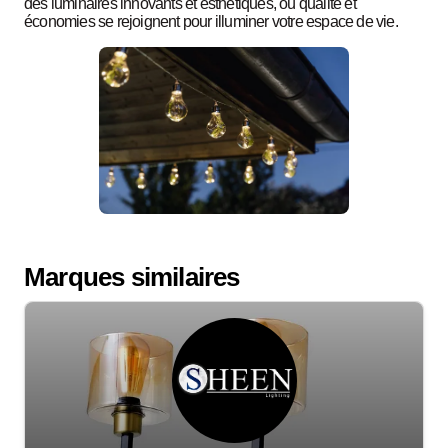
des luminaires innovants et esthétiques, où qualité et
économies se rejoignent pour illuminer votre espace de vie.
Marques similaires