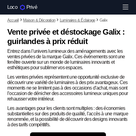
Loco
Privé
Accueil
Maison & Décoration
Luminaires & Éclairage
Galix
Vente privée et déstockage Galix :
guirlandes à prix réduit
Entrez dans l’univers lumineux des aménagements avec les
ventes privées de la marque Galix. Ces événements sont une
fenêtre ouverte sur un monde de luminaires innovants et
esthétiques pour sublimer vos espaces.
Les ventes privées représentent une opportunité exclusive de
découvrir une variété de luminaires à des prix avantageux. Ces
moments ne se limitent pas à des occasions d’achat, mais sont
l’occasion de dénicher des accessoires lumineux uniques pour
rehausser votre intérieur.
Les avantages pour les clients sont multiples : des économies
substantielles sur des produits de qualité, l’accès à une marque
renommée, et la possibilité de découvrir des designs innovants
à des tarifs compétitifs.