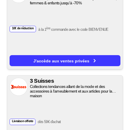
femmes & enfants jusqu'à -70%
10€ de réduction
ère
à la 1
commande avec le code
BIENVENUE
J'accède aux ventes privées
3 Suisses
Collections tendances allant de la mode et des
accessoires à l'ameublement et aux articles pour la
maison
Livraison offerte
dès 59€ d'achat