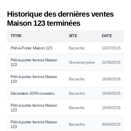
Historique des dernières ventes
Maison 123 terminées
TITRE
SITE
DATE
Prêt-à-Porter Maison 123
Bazarchic
15/07/2026
Prêt-à-porter femme Maison
Showroomprivé
22/06/2026
123
Prêt-à-porter femme Maison
Bazarchic
16/06/2026
123
Décoration 100% coussins
Bazarchic
19/05/2026
Prêt-à-porter femme Maison
Bazarchic
19/05/2026
123
Prêt-à-porter femme Maison
Bazarchic
30/04/2026
123