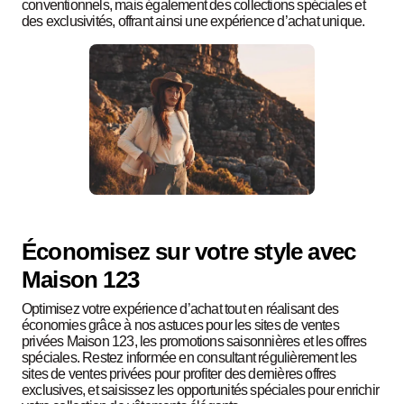
conventionnels, mais également des collections spéciales et
des exclusivités, offrant ainsi une expérience d’achat unique.
Économisez sur votre style avec
Maison 123
Optimisez votre expérience d’achat tout en réalisant des
économies grâce à nos astuces pour les sites de ventes
privées Maison 123, les promotions saisonnières et les offres
spéciales. Restez informée en consultant régulièrement les
sites de ventes privées pour profiter des dernières offres
exclusives, et saisissez les opportunités spéciales pour enrichir