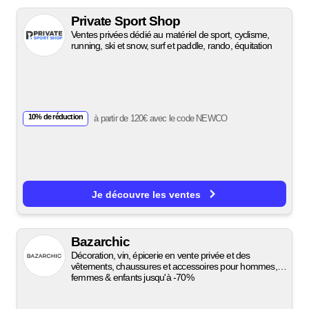
Private Sport Shop
Ventes privées dédié au matériel de sport, cyclisme,
running, ski et snow, surf et paddle, rando, équitation
10% de réduction
à partir de 120€ avec le code NEWCO
Je découvre les ventes
Bazarchic
Décoration, vin, épicerie en vente privée et des
vêtements, chaussures et accessoires pour hommes,
femmes & enfants jusqu'à -70%