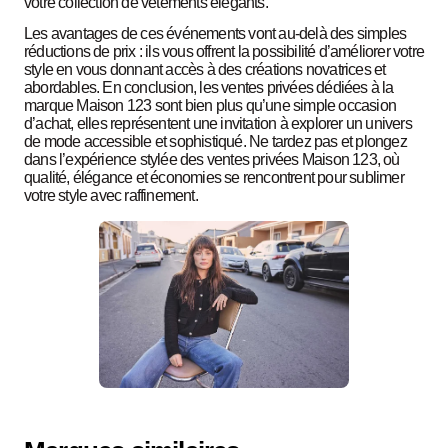
votre collection de vêtements élégants.
Les avantages de ces événements vont au-delà des simples
réductions de prix : ils vous offrent la possibilité d’améliorer votre
style en vous donnant accès à des créations novatrices et
abordables. En conclusion, les ventes privées dédiées à la
marque Maison 123 sont bien plus qu’une simple occasion
d’achat, elles représentent une invitation à explorer un univers
de mode accessible et sophistiqué. Ne tardez pas et plongez
dans l’expérience stylée des ventes privées Maison 123, où
qualité, élégance et économies se rencontrent pour sublimer
votre style avec raffinement.