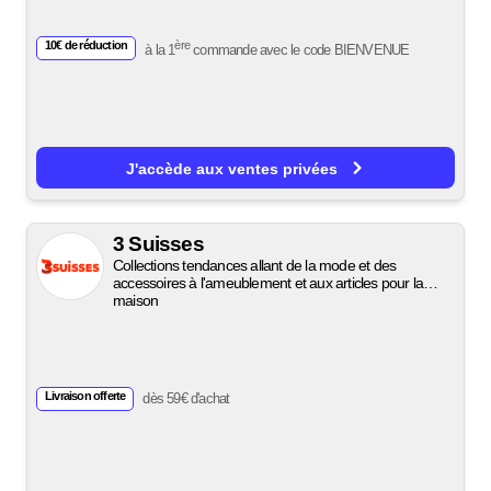
10€ de réduction
ère
à la 1
commande avec le code
BIENVENUE
J'accède aux ventes privées
3 Suisses
Collections tendances allant de la mode et des
accessoires à l'ameublement et aux articles pour la
maison
Livraison offerte
dès 59€ d'achat