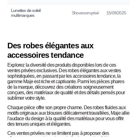
Lunettes de soleil
Showroomprivé
15/09/2025
multimarques
Des robes élégantes aux
accessoires tendance
Explorez la diversité des produits disponibles lors de ces
ventes privées exclusives. Des robes élégantes aux vestes
sophistiquées, en passant par les accessoires tendance, la
gamme Maje est riche et captivante. Parmi les pièces phares
de la marque, découvrez des créations soigneusement
conçues, des matériaux de qualité et des détails pensés pour
sublimer votre style.
Chaque pièce offre son propre charme. Des robes fluides aux
motifs originaux aux blouses délicatement travaillées, Maje allie
l’audace du design à la qualité des matériaux pour vous offrir
des tenues uniques et élégantes.
Ces ventes privées ne se limitent pas à proposer des