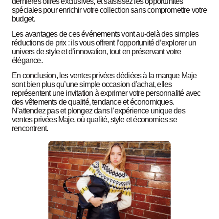
dernières offres exclusives, et saisissez les opportunités
spéciales pour enrichir votre collection sans compromettre votre
budget.
Les avantages de ces événements vont au-delà des simples
réductions de prix : ils vous offrent l’opportunité d’explorer un
univers de style et d’innovation, tout en préservant votre
élégance.
En conclusion, les ventes privées dédiées à la marque Maje
sont bien plus qu’une simple occasion d’achat, elles
représentent une invitation à exprimer votre personnalité avec
des vêtements de qualité, tendance et économiques.
N’attendez pas et plongez dans l’expérience unique des
ventes privées Maje, où qualité, style et économies se
rencontrent.