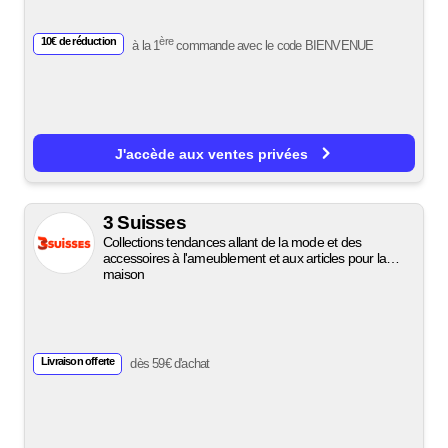
10€ de réduction
ère
à la 1
commande avec le code
BIENVENUE
J'accède aux ventes privées
3 Suisses
Collections tendances allant de la mode et des
accessoires à l'ameublement et aux articles pour la
maison
Livraison offerte
dès 59€ d'achat