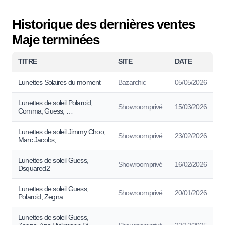
Historique des dernières ventes
Maje terminées
TITRE
SITE
DATE
Lunettes Solaires du moment
Bazarchic
05/05/2026
Lunettes de soleil Polaroid,
Showroomprivé
15/03/2026
Comma, Guess, …
Lunettes de soleil Jimmy Choo,
Showroomprivé
23/02/2026
Marc Jacobs, …
Lunettes de soleil Guess,
Showroomprivé
16/02/2026
Dsquared2
Lunettes de soleil Guess,
Showroomprivé
20/01/2026
Polaroid, Zegna
Lunettes de soleil Guess,