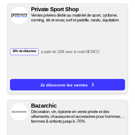
Private Sport Shop
Ventes privées dédié au matériel de sport, cyclisme,
running, ski et snow, surf et paddle, rando, équitation
10% de réduction
à partir de 120€ avec le code NEWCO
Je découvre les ventes
Bazarchic
Décoration, vin, épicerie en vente privée et des
vêtements, chaussures et accessoires pour hommes,
femmes & enfants jusqu'à -70%