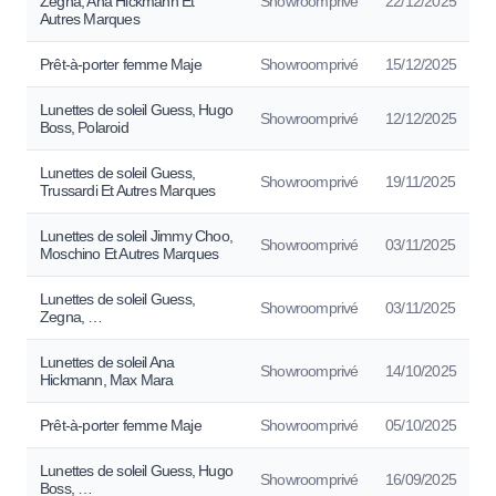
Zegna, Ana Hickmann Et
Showroomprivé
22/12/2025
Autres Marques
Prêt-à-porter femme Maje
Showroomprivé
15/12/2025
Lunettes de soleil Guess, Hugo
Showroomprivé
12/12/2025
Boss, Polaroid
Lunettes de soleil Guess,
Showroomprivé
19/11/2025
Trussardi Et Autres Marques
Lunettes de soleil Jimmy Choo,
Showroomprivé
03/11/2025
Moschino Et Autres Marques
Lunettes de soleil Guess,
Showroomprivé
03/11/2025
Zegna, …
Lunettes de soleil Ana
Showroomprivé
14/10/2025
Hickmann, Max Mara
Prêt-à-porter femme Maje
Showroomprivé
05/10/2025
Lunettes de soleil Guess, Hugo
Showroomprivé
16/09/2025
Boss, …