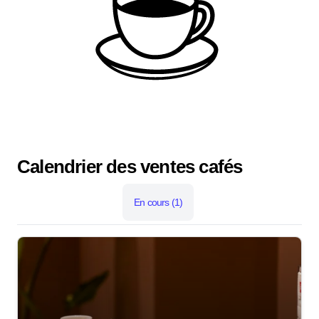
Calendrier des ventes cafés
En cours
(1)