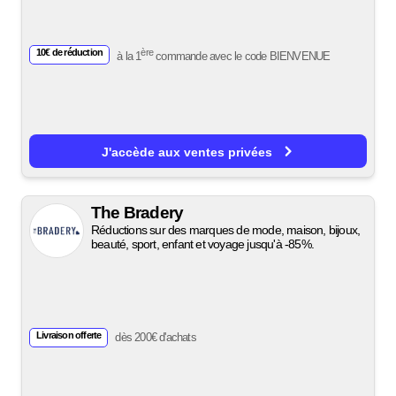
10€ de réduction
ère
à la 1
commande avec le code
BIENVENUE
J'accède aux ventes privées
The Bradery
Réductions sur des marques de mode, maison, bijoux,
beauté, sport, enfant et voyage jusqu'à -85%.
Livraison offerte
dès 200€ d'achats