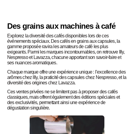
Des grains aux machines à café
Explorez la diversité des cafés disponibles lors de ces
événements spéciaux. Des cafés en grains aux capsules, la
gamme proposée ravira les amateurs de café les plus
exigeants. Parmi les marques incontournables, on retrouve Illy,
Nespresso et Lavazza, chacune apportant son savoir-faire et
ses nuances aromatiques.
Chaque marque offre une expérience unique : l’excellence des
arômes chez Illy, la praticité des capsules chez Nespresso, et la
diversité des origines chez Lavazza.
Ces ventes privées ne se limitent pas à proposer des cafés
classiques, mais offrent également des éditions spéciales et
des exclusivités, permettant ainsi une expérience de
dégustation singulière.