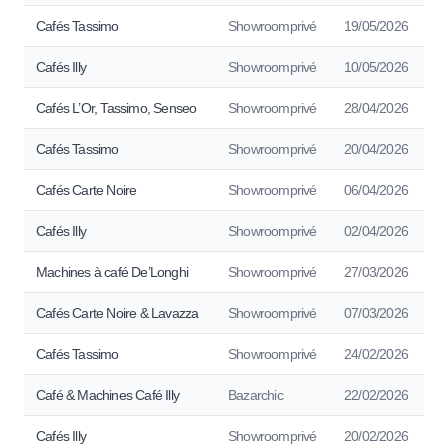
Cafés Tassimo
Showroomprivé
19/05/2026
Cafés Illy
Showroomprivé
10/05/2026
Cafés L’Or, Tassimo, Senseo
Showroomprivé
28/04/2026
Cafés Tassimo
Showroomprivé
20/04/2026
Cafés Carte Noire
Showroomprivé
06/04/2026
Cafés Illy
Showroomprivé
02/04/2026
Machines à café De’Longhi
Showroomprivé
27/03/2026
Cafés Carte Noire & Lavazza
Showroomprivé
07/03/2026
Cafés Tassimo
Showroomprivé
24/02/2026
Café & Machines Café Illy
Bazarchic
22/02/2026
Cafés Illy
Showroomprivé
20/02/2026