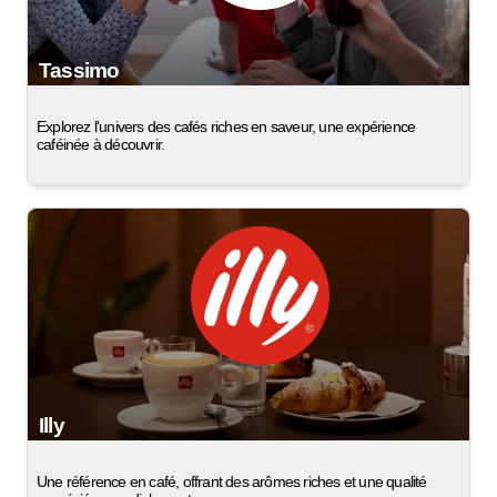
Tassimo
Explorez l'univers des cafés riches en saveur, une expérience
caféinée à découvrir.
Illy
Une référence en café, offrant des arômes riches et une qualité