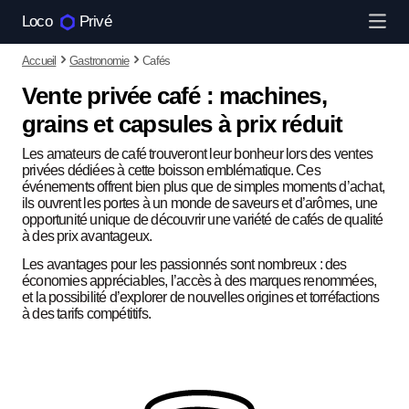
Loco
Privé
Accueil
Gastronomie
Cafés
Vente privée café : machines,
grains et capsules à prix réduit
Les amateurs de café trouveront leur bonheur lors des ventes
privées dédiées à cette boisson emblématique. Ces
événements offrent bien plus que de simples moments d’achat,
ils ouvrent les portes à un monde de saveurs et d’arômes, une
opportunité unique de découvrir une variété de cafés de qualité
à des prix avantageux.
Les avantages pour les passionnés sont nombreux : des
économies appréciables, l’accès à des marques renommées,
et la possibilité d’explorer de nouvelles origines et torréfactions
à des tarifs compétitifs.