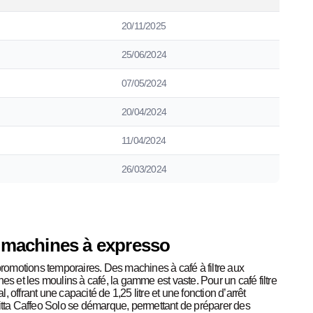
20/11/2025
25/06/2024
07/05/2024
20/04/2024
11/04/2024
26/03/2024
x machines à expresso
 promotions temporaires. Des machines à café à filtre aux
es et les moulins à café, la gamme est vaste. Pour un café filtre
l, offrant une capacité de 1,25 litre et une fonction d’arrêt
ta Caffeo Solo se démarque, permettant de préparer des