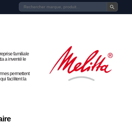
eprise familiale
ta a inventé le
ormes permettent
i facilitent la
aire