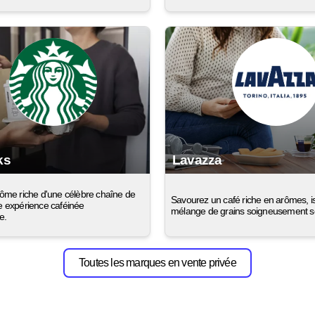
ks
Lavazza
rôme riche d'une célèbre chaîne de
Savourez un café riche en arômes, i
e expérience caféinée
mélange de grains soigneusement sé
e.
Toutes les marques en vente privée