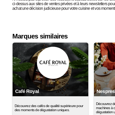
ci-dessus aux sites de ventes privées et à leurs newsletters pour 
achat une décision judicieuse pour votre cuisine et vos moment
Marques similaires
Café Royal
Nespre
Découvrez de
Découvrez des cafés de qualité supérieure pour
machines à c
des moments de dégustation uniques.
dégustation 