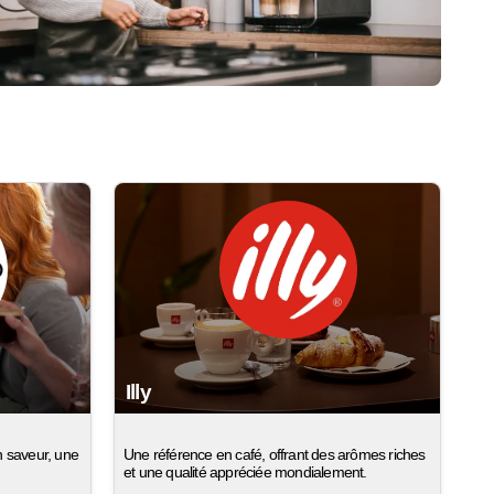
Illy
n saveur, une
Une référence en café, offrant des arômes riches
et une qualité appréciée mondialement.