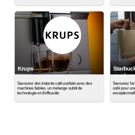
Krups
Starbuc
Savourez des instants café parfaits avec des
Savourez l'a
machines fiables, un mélange subtil de
café pour un
technologie et d'efficacité.
exceptionnell