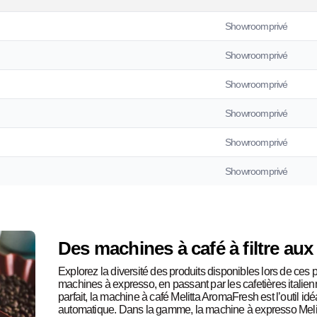
Showroomprivé
Showroomprivé
Showroomprivé
Showroomprivé
Showroomprivé
Showroomprivé
Des machines à café à filtre au
Explorez la diversité des produits disponibles lors de ces
machines à expresso, en passant par les cafetières italienn
parfait, la machine à café Melitta AromaFresh est l’outil idéa
automatique. Dans la gamme, la machine à expresso Melit