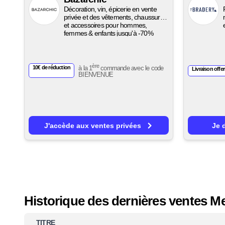
Décoration, vin, épicerie en vente
privée et des vêtements, chaussures
et accessoires pour hommes,
femmes & enfants jusqu'à -70%
ère
10€ de réduction
à la 1
commande avec le code
Livraison offer
BIENVENUE
J'accède aux ventes privées
Je 
Historique des dernières ventes Me
TITRE