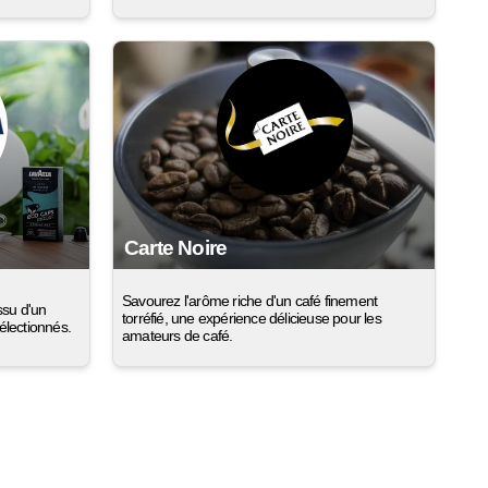
Carte Noire
Savourez l'arôme riche d'un café finement
ssu d'un
torréfié, une expérience délicieuse pour les
lectionnés.
amateurs de café.