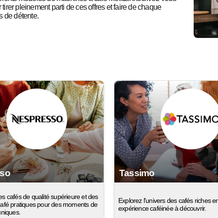
tirer pleinement parti de ces offres et faire de chaque
s de détente.
sso
Tassimo
s cafés de qualité supérieure et des
Explorez l'univers des cafés riches e
afé pratiques pour des moments de
expérience caféinée à découvrir.
uniques.